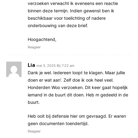
verzoeken verwacht ik eveneens een reactie
binnen deze termijn. Indien gewenst ben ik
beschikbaar voor toelichting of nadere
onderbouwing van deze brief.
Hoogachtend,
Reageer
Lia
mei 5, 2025 Bij 7:22 am
Dank je wel. Iedereen loopt te klagen. Maar jullie
doen er wat aan’. Zelf doe ik ook heel veel.
Honderden Woo verzoeken. Dit keer gaat hopelijk
iemand in de buurt dit doen. Heb m gedeeld in de
buurt.
Heb ooit bij defensie hier om gevraagd. Er waren
geen documenten toendertijd.
Reageer