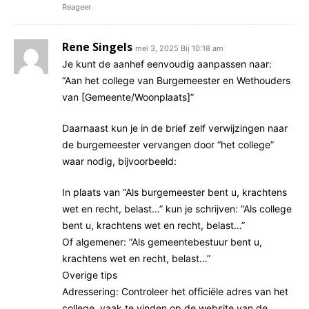
Reageer
Rene Singels
mei 3, 2025 Bij 10:18 am
Je kunt de aanhef eenvoudig aanpassen naar:
“Aan het college van Burgemeester en Wethouders
van [Gemeente/Woonplaats]”
Daarnaast kun je in de brief zelf verwijzingen naar
de burgemeester vervangen door “het college”
waar nodig, bijvoorbeeld:
In plaats van “Als burgemeester bent u, krachtens
wet en recht, belast…” kun je schrijven: “Als college
bent u, krachtens wet en recht, belast…”
Of algemener: “Als gemeentebestuur bent u,
krachtens wet en recht, belast…”
Overige tips
Adressering: Controleer het officiële adres van het
college, vaak te vinden op de website van de