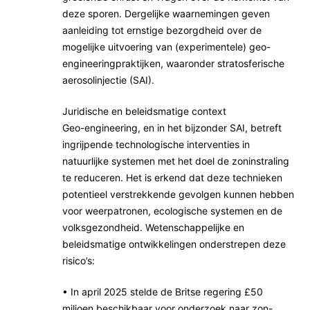
deze sporen. Dergelijke waarnemingen geven
aanleiding tot ernstige bezorgdheid over de
mogelijke uitvoering van (experimentele) geo-
engineeringpraktijken, waaronder stratosferische
aerosolinjectie (SAI).
Juridische en beleidsmatige context
Geo-engineering, en in het bijzonder SAI, betreft
ingrijpende technologische interventies in
natuurlijke systemen met het doel de zoninstraling
te reduceren. Het is erkend dat deze technieken
potentieel verstrekkende gevolgen kunnen hebben
voor weerpatronen, ecologische systemen en de
volksgezondheid. Wetenschappelijke en
beleidsmatige ontwikkelingen onderstrepen deze
risico’s:
• In april 2025 stelde de Britse regering £50
miljoen beschikbaar voor onderzoek naar zon-