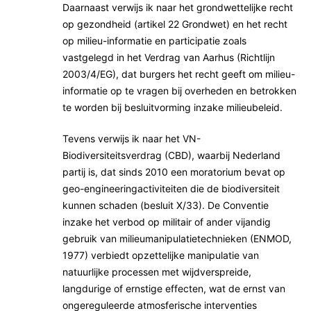
Daarnaast verwijs ik naar het grondwettelijke recht
op gezondheid (artikel 22 Grondwet) en het recht
op milieu-informatie en participatie zoals
vastgelegd in het Verdrag van Aarhus (Richtlijn
2003/4/EG), dat burgers het recht geeft om milieu-
informatie op te vragen bij overheden en betrokken
te worden bij besluitvorming inzake milieubeleid.
Tevens verwijs ik naar het VN-
Biodiversiteitsverdrag (CBD), waarbij Nederland
partij is, dat sinds 2010 een moratorium bevat op
geo-engineeringactiviteiten die de biodiversiteit
kunnen schaden (besluit X/33). De Conventie
inzake het verbod op militair of ander vijandig
gebruik van milieumanipulatietechnieken (ENMOD,
1977) verbiedt opzettelijke manipulatie van
natuurlijke processen met wijdverspreide,
langdurige of ernstige effecten, wat de ernst van
ongereguleerde atmosferische interventies