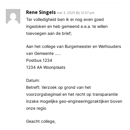
Rene Singels
mei 3, 2025 Bij 12:07 pm
Ter volledigheid ben ik er nog even goed
ingedoken en heb gemeend e.e.a. te willen
toevoegen aan de brief;
Aan het college van Burgemeester en Wethouders
van Gemeente …..
Postbus 1234
1234 AA Woonplaats
Datum:
Betreft: Verzoek op grond van het
voorzorgsbeginsel en het recht op transparantie
inzake mogelijke geo-engineeringpraktijken boven
onze regio
Geacht college,