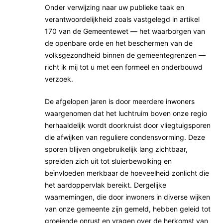
Onder verwijzing naar uw publieke taak en
verantwoordelijkheid zoals vastgelegd in artikel
170 van de Gemeentewet — het waarborgen van
de openbare orde en het beschermen van de
volksgezondheid binnen de gemeentegrenzen —
richt ik mij tot u met een formeel en onderbouwd
verzoek.
De afgelopen jaren is door meerdere inwoners
waargenomen dat het luchtruim boven onze regio
herhaaldelijk wordt doorkruist door vliegtuigsporen
die afwijken van reguliere condensvorming. Deze
sporen blijven ongebruikelijk lang zichtbaar,
spreiden zich uit tot sluierbewolking en
beïnvloeden merkbaar de hoeveelheid zonlicht die
het aardoppervlak bereikt. Dergelijke
waarnemingen, die door inwoners in diverse wijken
van onze gemeente zijn gemeld, hebben geleid tot
groeiende onrust en vragen over de herkomst van