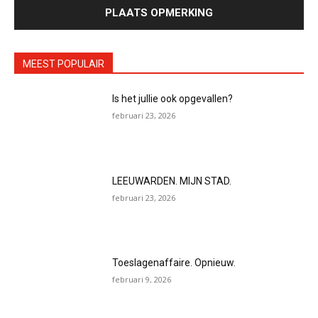
MEEST POPULAIR
Is het jullie ook opgevallen?
februari 23, 2026
LEEUWARDEN. MIJN STAD.
februari 23, 2026
Toeslagenaffaire. Opnieuw.
februari 9, 2026