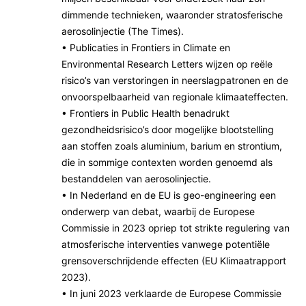
dimmende technieken, waaronder stratosferische
aerosolinjectie (The Times).
• Publicaties in Frontiers in Climate en
Environmental Research Letters wijzen op reële
risico’s van verstoringen in neerslagpatronen en de
onvoorspelbaarheid van regionale klimaateffecten.
• Frontiers in Public Health benadrukt
gezondheidsrisico’s door mogelijke blootstelling
aan stoffen zoals aluminium, barium en strontium,
die in sommige contexten worden genoemd als
bestanddelen van aerosolinjectie.
• In Nederland en de EU is geo-engineering een
onderwerp van debat, waarbij de Europese
Commissie in 2023 opriep tot strikte regulering van
atmosferische interventies vanwege potentiële
grensoverschrijdende effecten (EU Klimaatrapport
2023).
• In juni 2023 verklaarde de Europese Commissie