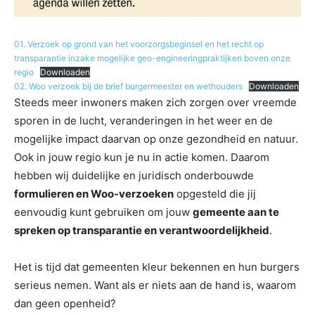
01. Verzoek op grond van het voorzorgsbeginsel en het recht op
transparantie inzake mogelijke geo-engineeringpraktijken boven onze
regio
Downloaden
02. Woo verzoek bij de brief burgermeester en wethouders
Downloaden
Steeds meer inwoners maken zich zorgen over vreemde
sporen in de lucht, veranderingen in het weer en de
mogelijke impact daarvan op onze gezondheid en natuur.
Ook in jouw regio kun je nu in actie komen. Daarom
hebben wij duidelijke en juridisch onderbouwde
formulieren en Woo-verzoeken
opgesteld die jij
eenvoudig kunt gebruiken om jouw
gemeente aan te
spreken op transparantie en verantwoordelijkheid
.
Het is tijd dat gemeenten kleur bekennen en hun burgers
serieus nemen. Want als er niets aan de hand is, waarom
dan geen openheid?