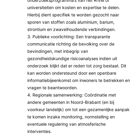
onderzoeksprogramma’s van het RIVM of
universiteiten om kosten en expertise te delen.
Hierbij dient specifiek te worden gezocht naar
sporen van stoffen zoals aluminium, barium,
strontium en zwavelhoudende verbindingen.
3. Publieke voorlichting: Een transparante
communicatie richting de bevolking over de
bevindingen, met inbegrip van
gezondheidskundige risicoanalyses indien uit
onderzoek blijkt dat er reden tot zorg bestaat. Dit
kan worden ondersteund door een openbare
informatiebijeenkomst om inwoners te betrekken en
vragen te beantwoorden.
4. Regionale samenwerking: Coördinatie met
andere gemeenten in Noord-Brabant (en bij
voorkeur landelijk) om tot een gezamenlijke aanpak
te komen inzake monitoring, normstelling en
eventuele regulering van atmosferische
interventies.