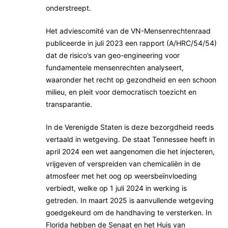
onderstreept.
Het adviescomité van de VN-Mensenrechtenraad
publiceerde in juli 2023 een rapport (A/HRC/54/54)
dat de risico’s van geo-engineering voor
fundamentele mensenrechten analyseert,
waaronder het recht op gezondheid en een schoon
milieu, en pleit voor democratisch toezicht en
transparantie.
In de Verenigde Staten is deze bezorgdheid reeds
vertaald in wetgeving. De staat Tennessee heeft in
april 2024 een wet aangenomen die het injecteren,
vrijgeven of verspreiden van chemicaliën in de
atmosfeer met het oog op weersbeïnvloeding
verbiedt, welke op 1 juli 2024 in werking is
getreden. In maart 2025 is aanvullende wetgeving
goedgekeurd om de handhaving te versterken. In
Florida hebben de Senaat en het Huis van