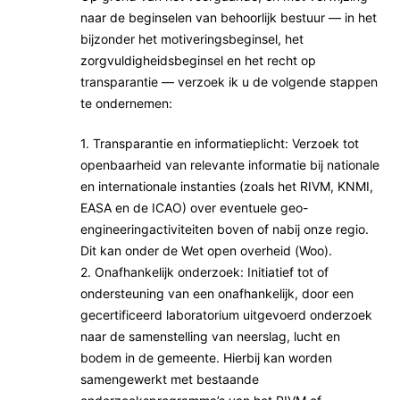
naar de beginselen van behoorlijk bestuur — in het
bijzonder het motiveringsbeginsel, het
zorgvuldigheidsbeginsel en het recht op
transparantie — verzoek ik u de volgende stappen
te ondernemen:
1. Transparantie en informatieplicht: Verzoek tot
openbaarheid van relevante informatie bij nationale
en internationale instanties (zoals het RIVM, KNMI,
EASA en de ICAO) over eventuele geo-
engineeringactiviteiten boven of nabij onze regio.
Dit kan onder de Wet open overheid (Woo).
2. Onafhankelijk onderzoek: Initiatief tot of
ondersteuning van een onafhankelijk, door een
gecertificeerd laboratorium uitgevoerd onderzoek
naar de samenstelling van neerslag, lucht en
bodem in de gemeente. Hierbij kan worden
samengewerkt met bestaande