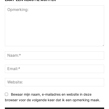
Opmerking:
Na
Ema
Web
Bewaar mijn naam, e-mailadres en website in deze
browser voor de volgende keer dat ik een opmerking maak.