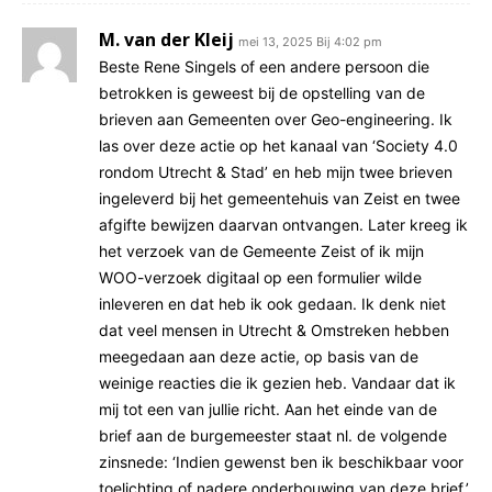
M. van der Kleij
mei 13, 2025 Bij 4:02 pm
Beste Rene Singels of een andere persoon die
betrokken is geweest bij de opstelling van de
brieven aan Gemeenten over Geo-engineering. Ik
las over deze actie op het kanaal van ‘Society 4.0
rondom Utrecht & Stad’ en heb mijn twee brieven
ingeleverd bij het gemeentehuis van Zeist en twee
afgifte bewijzen daarvan ontvangen. Later kreeg ik
het verzoek van de Gemeente Zeist of ik mijn
WOO-verzoek digitaal op een formulier wilde
inleveren en dat heb ik ook gedaan. Ik denk niet
dat veel mensen in Utrecht & Omstreken hebben
meegedaan aan deze actie, op basis van de
weinige reacties die ik gezien heb. Vandaar dat ik
mij tot een van jullie richt. Aan het einde van de
brief aan de burgemeester staat nl. de volgende
zinsnede: ‘Indien gewenst ben ik beschikbaar voor
toelichting of nadere onderbouwing van deze brief.’