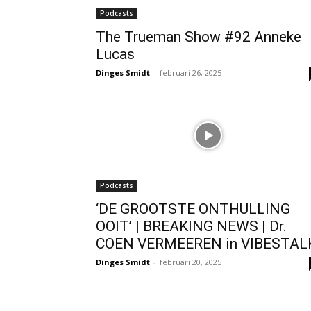
Podcasts
The Trueman Show #92 Anneke
Lucas
Dinges Smidt
-
februari 26, 2025
Podcasts
‘DE GROOTSTE ONTHULLING
OOIT’ | BREAKING NEWS | Dr.
COEN VERMEEREN in VIBESTAL
Dinges Smidt
-
februari 20, 2025