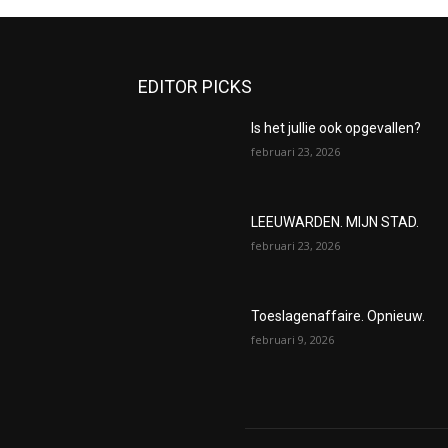
EDITOR PICKS
Is het jullie ook opgevallen?
februari 23, 2026
LEEUWARDEN. MIJN STAD.
februari 23, 2026
Toeslagenaffaire. Opnieuw.
februari 9, 2026