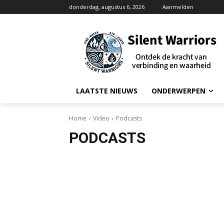
donderdag, augustus 6, 2026
Aanmelden
LAATSTE NIEUWS
ONDERWERPEN
Home
Video
Podcasts
PODCASTS