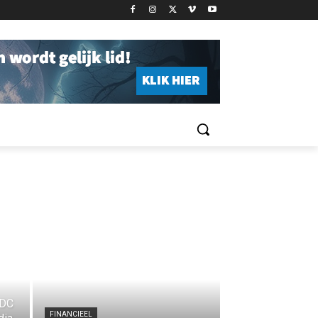
BDC
FINANCIEEL