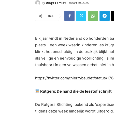
By
Dinges Smidt
maart 30, 2025
Deel
Elk jaar vindt in Nederland op honderden 
plaats – een week waarin kinderen les krijgen
klinkt het onschuldig. In de praktijk blijkt h
als veilige en eenvoudige voorlichting, is i
thuishoort in een volwassen debat, niet in h
https://twitter.com/thierrybaudet/status/
Rutgers: De hand die de lesstof schrijft
De Rutgers Stichting, bekend als ‘expertisec
tijdens deze week landelijk wordt uitgerold.