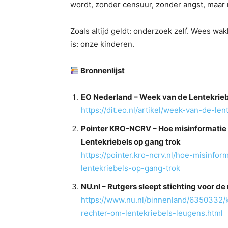
wordt, zonder censuur, zonder angst, maar
Zoals altijd geldt: onderzoek zelf. Wees wa
is: onze kinderen.
Bronnenlijst
EO Nederland – Week van de Lentekriebel
https://dit.eo.nl/artikel/week-van-de-le
Pointer KRO-NCRV – Hoe misinformatie
Lentekriebels op gang trok
https://pointer.kro-ncrv.nl/hoe-misinf
lentekriebels-op-gang-trok
NU.nl – Rutgers sleept stichting voor de
https://www.nu.nl/binnenland/6350332/k
rechter-om-lentekriebels-leugens.html