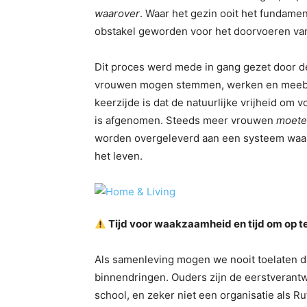
waarover
. Waar het gezin ooit het fundame
obstakel geworden voor het doorvoeren van
Dit proces werd mede in gang gezet door de
vrouwen mogen stemmen, werken en meebou
keerzijde is dat de natuurlijke vrijheid om
is afgenomen. Steeds meer vrouwen
moete
worden overgeleverd aan een systeem waar
het leven.
Tijd voor waakzaamheid en tijd om op t
Als samenleving mogen we nooit toelaten d
binnendringen. Ouders zijn de eerstverantwo
school, en zeker niet een organisatie als Ru