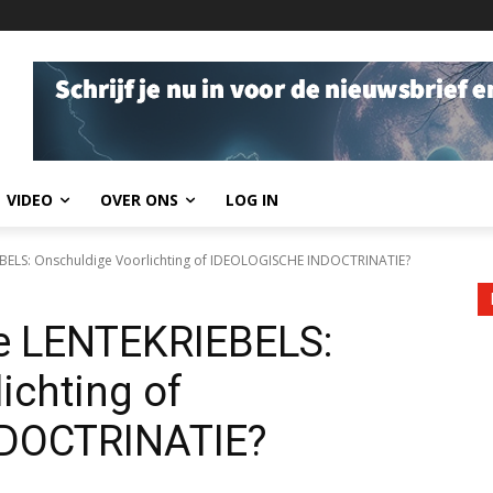
VIDEO
OVER ONS
LOG IN
ELS: Onschuldige Voorlichting of IDEOLOGISCHE INDOCTRINATIE?
e LENTEKRIEBELS:
ichting of
DOCTRINATIE?