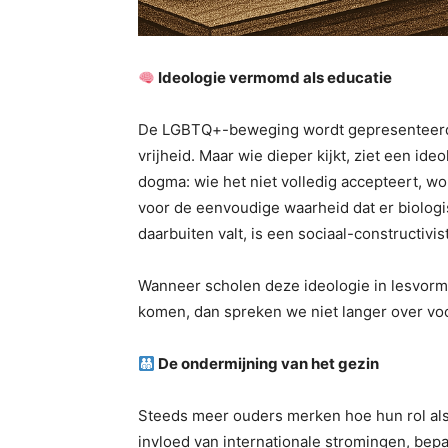
Ideologie vermomd als educatie
De LGBTQ+-beweging wordt gepresenteerd al
vrijheid. Maar wie dieper kijkt, ziet een id
dogma: wie het niet volledig accepteert, wo
voor de eenvoudige waarheid dat er biologi
daarbuiten valt, is een sociaal-constructiv
Wanneer scholen deze ideologie in lesvorm 
komen, dan spreken we niet langer over voor
De ondermijning van het gezin
Steeds meer ouders merken hoe hun rol al
invloed van internationale stromingen, bep