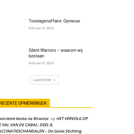
Toeslagenaffaire. Opnieuw.
februari 9, 2026
Silent Warriors – waarom wij
bestaan
februari 9, 2026
Laad meer
RECENTE OPMERKINGEN
orzenie konta na Binance
HET VERVOLG OP
op
 VAL VAN DE CABAL: DEEL 8,
CCINATIESCHANDALEN – De Gates Stichting