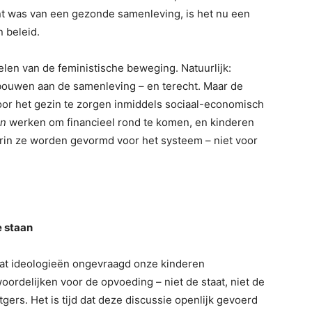
nt was van een gezonde samenleving, is het nu een
 beleid.
len van de feministische beweging. Natuurlijk:
wen aan de samenleving – en terecht. Maar de
 voor het gezin te zorgen inmiddels sociaal-economisch
n
werken om financieel rond te komen, en kinderen
in ze worden gevormd voor het systeem – niet voor
e staan
at ideologieën ongevraagd onze kinderen
ordelijken voor de opvoeding – niet de staat, niet de
tgers. Het is tijd dat deze discussie openlijk gevoerd