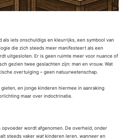
s iets onschuldigs en kleurrijks, een symbool van
eologie die zich steeds meer manifesteert als een
rdt uitgesloten. Er is geen ruimte meer voor nuance of
sch gezien twee geslachten zijn: man en vrouw. Wat
istische overtuiging – geen natuurwetenschap.
gieten, en jonge kinderen hiermee in aanraking
lichting maar over indoctrinatie.
s opvoeder wordt afgenomen. De overheid, onder
aalt steeds vaker
wat
kinderen leren,
wanneer
en