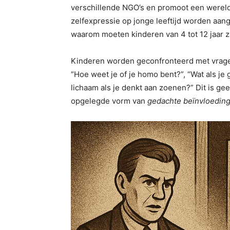
verschillende NGO’s en promoot een wereldbe
zelfexpressie op jonge leeftijd worden aan
waarom moeten kinderen van 4 tot 12 jaar
Kinderen worden geconfronteerd met vragen 
“Hoe weet je of je homo bent?”, “Wat als je 
lichaam als je denkt aan zoenen?” Dit is gee
opgelegde vorm van
gedachte beïnvloedin