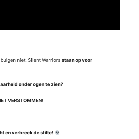
 buigen niet. Silent Warriors
staan op voor
aarheid onder ogen te zien?
 NIET VERSTOMMEN!
e
ht en verbreek de stilte!