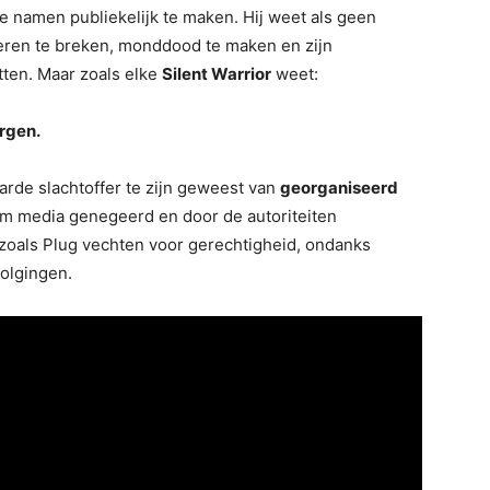
 namen publiekelijk te maken. Hij weet als geen
eren te breken, monddood te maken en zijn
tten. Maar zoals elke
Silent Warrior
weet:
ergen.
arde slachtoffer te zijn geweest van
georganiseerd
am media genegeerd en door de autoriteiten
zoals Plug vechten voor gerechtigheid, ondanks
volgingen.