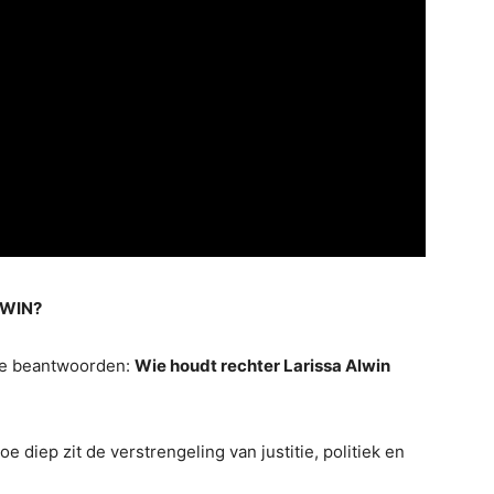
LWIN?
 te beantwoorden:
Wie houdt rechter Larissa Alwin
e diep zit de verstrengeling van justitie, politiek en