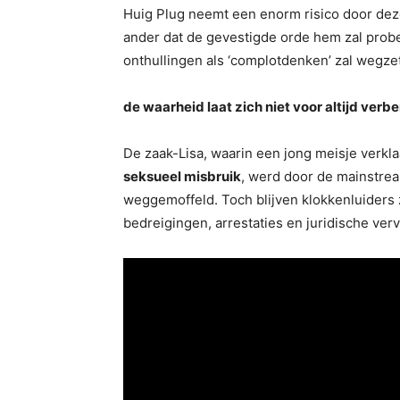
Huig Plug neemt een enorm risico door deze
ander dat de gevestigde orde hem zal prob
onthullingen als ‘complotdenken’ zal wegze
de waarheid laat zich niet voor altijd verb
De zaak-Lisa, waarin een jong meisje verkla
seksueel misbruik
, werd door de mainstre
weggemoffeld. Toch blijven klokkenluiders 
bedreigingen, arrestaties en juridische ver