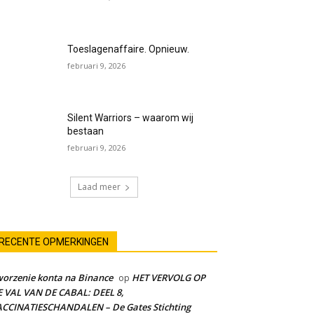
Toeslagenaffaire. Opnieuw.
februari 9, 2026
Silent Warriors – waarom wij
bestaan
februari 9, 2026
Laad meer
RECENTE OPMERKINGEN
orzenie konta na Binance
HET VERVOLG OP
op
 VAL VAN DE CABAL: DEEL 8,
CCINATIESCHANDALEN – De Gates Stichting