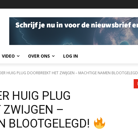
VIDEO
OVER ONS
LOG IN
ER HUIG PLUG DOORBREEKT HET ZWIJGEN – MACHTIGE NAMEN BLOOTGELEGD
R HUIG PLUG
 ZWIJGEN –
N BLOOTGELEGD!