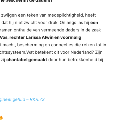
 Wie beschermt de daders?
n zwijgen een teken van medeplichtigheid, heeft
dat hij niet zwicht voor druk. Onlangs las hij
een
j namen onthulde van vermeende daders in de zaak-
Vos, rechter Larissa Alwin en voormalig
t macht, bescherming en connecties die reiken tot in
chtssysteem.Wat betekent dit voor Nederland? Zijn
 zij
chantabel gemaakt
door hun betrokkenheid bij
gineel geluid – RKR.72